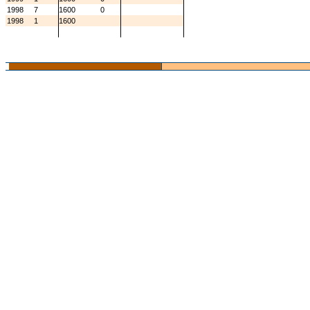
1998
7
1600
0
1998
1
1600