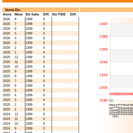
Storia Elo
Anno
Mese
Elo Italia
Diff.
Elo FIDE
Diff.
2026
8
1399
0
2026
7
1399
0
2026
6
1399
0
2026
5
1399
0
2026
4
1399
0
2026
3
1399
0
2026
2
1399
0
2026
1
1399
0
2025
12
1399
0
2025
11
1399
0
2025
10
1399
0
2025
9
1399
0
2025
8
1399
0
2025
7
1399
0
2025
6
1399
0
2025
5
1399
0
2025
4
1399
0
2025
3
1399
0
2025
2
1399
0
2025
1
1399
0
2024
12
1399
0
2024
11
1399
0
2024
10
1399
0
2024
9
1399
0