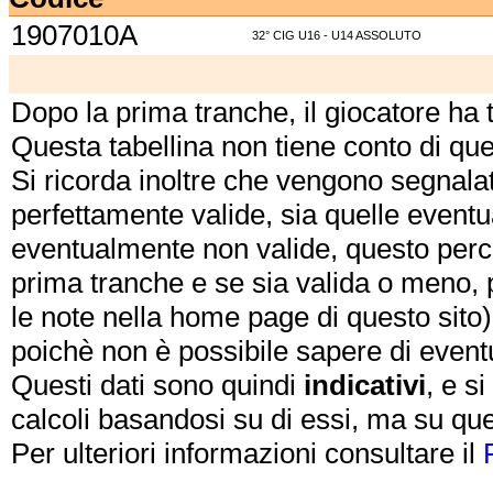
1907010A
32° CIG U16 - U14 ASSOLUTO
Dopo la prima tranche, il giocatore ha
Questa tabellina non tiene conto di qu
Si ricorda inoltre che vengono segnalat
perfettamente valide, sia quelle event
eventualmente non valide, questo perch
prima tranche e se sia valida o meno, 
le note nella home page di questo sito)
poichè non è possibile sapere di eventual
Questi dati sono quindi
indicativi
, e s
calcoli basandosi su di essi, ma su que
Per ulteriori informazioni consultare il