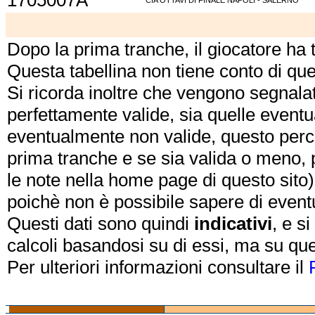
1705007A
CIA OTTAVI DI FINALE NAPOLI - SALERNO
Dopo la prima tranche, il giocatore ha
Questa tabellina non tiene conto di qu
Si ricorda inoltre che vengono segnalat
perfettamente valide, sia quelle event
eventualmente non valide, questo perch
prima tranche e se sia valida o meno, 
le note nella home page di questo sito)
poichè non è possibile sapere di eventual
Questi dati sono quindi
indicativi
, e s
calcoli basandosi su di essi, ma su que
Per ulteriori informazioni consultare il