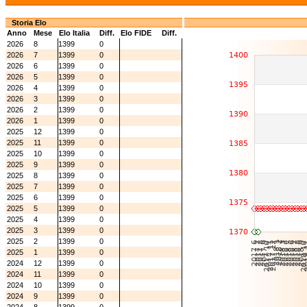
Storia Elo
Anno
Mese
Elo Italia
Diff.
Elo FIDE
Diff.
2026
8
1399
0
2026
7
1399
0
2026
6
1399
0
2026
5
1399
0
2026
4
1399
0
2026
3
1399
0
2026
2
1399
0
2026
1
1399
0
2025
12
1399
0
2025
11
1399
0
2025
10
1399
0
2025
9
1399
0
2025
8
1399
0
2025
7
1399
0
2025
6
1399
0
2025
5
1399
0
2025
4
1399
0
2025
3
1399
0
2025
2
1399
0
2025
1
1399
0
2024
12
1399
0
2024
11
1399
0
2024
10
1399
0
2024
9
1399
0