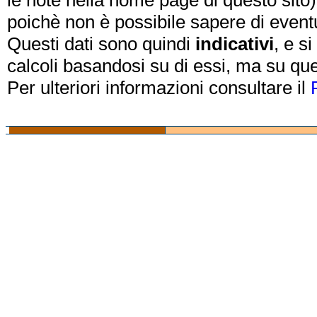
le note nella home page di questo sito)
poichè non è possibile sapere di eventual
Questi dati sono quindi
indicativi
, e s
calcoli basandosi su di essi, ma su que
Per ulteriori informazioni consultare il