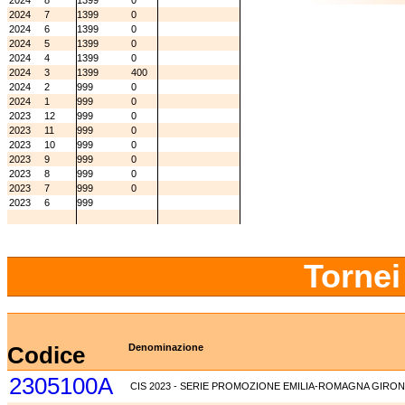
2024
8
1399
0
2024
7
1399
0
2024
6
1399
0
2024
5
1399
0
2024
4
1399
0
2024
3
1399
400
2024
2
999
0
2024
1
999
0
2023
12
999
0
2023
11
999
0
2023
10
999
0
2023
9
999
0
2023
8
999
0
2023
7
999
0
2023
6
999
Tornei
Codice
Denominazione
2305100A
CIS 2023 - SERIE PROMOZIONE EMILIA-ROMAGNA GIRON