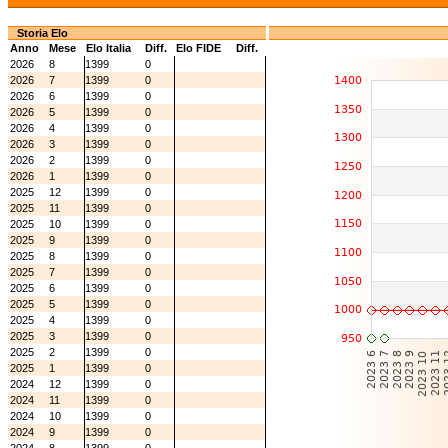
Storia Elo
Anno
Mese
Elo Italia
Diff.
Elo FIDE
Diff.
2026
8
1399
0
2026
7
1399
0
2026
6
1399
0
2026
5
1399
0
2026
4
1399
0
2026
3
1399
0
2026
2
1399
0
2026
1
1399
0
2025
12
1399
0
2025
11
1399
0
2025
10
1399
0
2025
9
1399
0
2025
8
1399
0
2025
7
1399
0
2025
6
1399
0
2025
5
1399
0
2025
4
1399
0
2025
3
1399
0
2025
2
1399
0
2025
1
1399
0
2024
12
1399
0
2024
11
1399
0
2024
10
1399
0
2024
9
1399
0