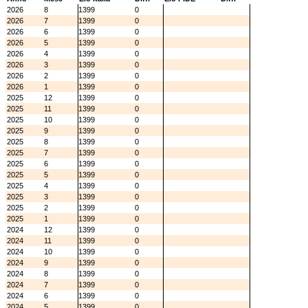
2026
8
1399
0
2026
7
1399
0
2026
6
1399
0
2026
5
1399
0
2026
4
1399
0
2026
3
1399
0
2026
2
1399
0
2026
1
1399
0
2025
12
1399
0
2025
11
1399
0
2025
10
1399
0
2025
9
1399
0
2025
8
1399
0
2025
7
1399
0
2025
6
1399
0
2025
5
1399
0
2025
4
1399
0
2025
3
1399
0
2025
2
1399
0
2025
1
1399
0
2024
12
1399
0
2024
11
1399
0
2024
10
1399
0
2024
9
1399
0
2024
8
1399
0
2024
7
1399
0
2024
6
1399
0
2024
5
1399
0