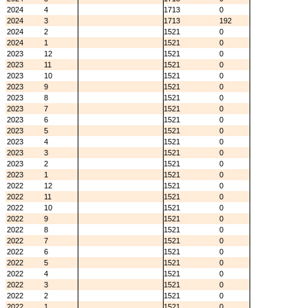
2024
4
1713
0
2024
3
1713
192
2024
2
1521
0
2024
1
1521
0
2023
12
1521
0
2023
11
1521
0
2023
10
1521
0
2023
9
1521
0
2023
8
1521
0
2023
7
1521
0
2023
6
1521
0
2023
5
1521
0
2023
4
1521
0
2023
3
1521
0
2023
2
1521
0
2023
1
1521
0
2022
12
1521
0
2022
11
1521
0
2022
10
1521
0
2022
9
1521
0
2022
8
1521
0
2022
7
1521
0
2022
6
1521
0
2022
5
1521
0
2022
4
1521
0
2022
3
1521
0
2022
2
1521
0
2022
1
1521
0