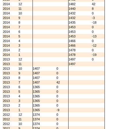
2014
12
1482
42
2014
11
1440
8
2014
10
1432
0
2014
9
1432
-3
2014
8
1435
-18
2014
7
1453
0
2014
6
1453
0
2014
5
1453
-13
2014
4
1466
0
2014
3
1466
-12
2014
2
1478
0
2014
1
1478
-19
2013
12
1497
0
2013
11
1497
2013
10
1407
0
2013
9
1407
0
2013
8
1407
0
2013
7
1407
42
2013
6
1365
0
2013
5
1365
0
2013
4
1365
0
2013
3
1365
0
2013
2
1365
0
2013
1
1365
-9
2012
12
1374
0
2012
11
1374
0
2012
10
1374
0
2012
9
1374
0