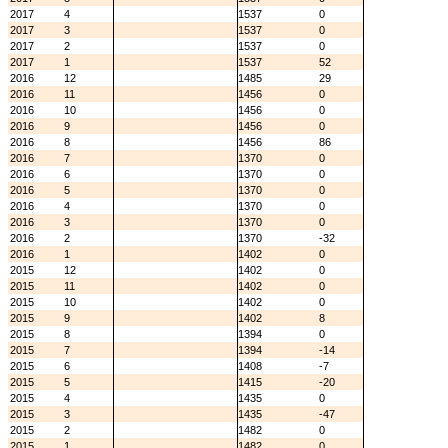
2017
4
1537
0
2017
3
1537
0
2017
2
1537
0
2017
1
1537
52
2016
12
1485
29
2016
11
1456
0
2016
10
1456
0
2016
9
1456
0
2016
8
1456
86
2016
7
1370
0
2016
6
1370
0
2016
5
1370
0
2016
4
1370
0
2016
3
1370
0
2016
2
1370
-32
2016
1
1402
0
2015
12
1402
0
2015
11
1402
0
2015
10
1402
0
2015
9
1402
8
2015
8
1394
0
2015
7
1394
-14
2015
6
1408
-7
2015
5
1415
-20
2015
4
1435
0
2015
3
1435
-47
2015
2
1482
0
2015
1
1482
0