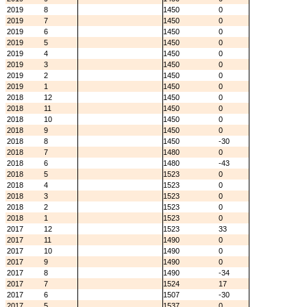
2019
8
1450
0
2019
7
1450
0
2019
6
1450
0
2019
5
1450
0
2019
4
1450
0
2019
3
1450
0
2019
2
1450
0
2019
1
1450
0
2018
12
1450
0
2018
11
1450
0
2018
10
1450
0
2018
9
1450
0
2018
8
1450
-30
2018
7
1480
0
2018
6
1480
-43
2018
5
1523
0
2018
4
1523
0
2018
3
1523
0
2018
2
1523
0
2018
1
1523
0
2017
12
1523
33
2017
11
1490
0
2017
10
1490
0
2017
9
1490
0
2017
8
1490
-34
2017
7
1524
17
2017
6
1507
-30
2017
5
1537
0