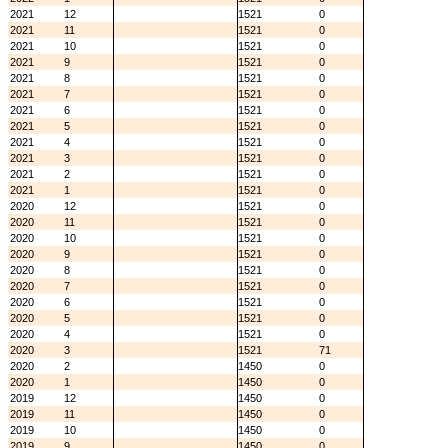
2021
12
1521
0
2021
11
1521
0
2021
10
1521
0
2021
9
1521
0
2021
8
1521
0
2021
7
1521
0
2021
6
1521
0
2021
5
1521
0
2021
4
1521
0
2021
3
1521
0
2021
2
1521
0
2021
1
1521
0
2020
12
1521
0
2020
11
1521
0
2020
10
1521
0
2020
9
1521
0
2020
8
1521
0
2020
7
1521
0
2020
6
1521
0
2020
5
1521
0
2020
4
1521
0
2020
3
1521
71
2020
2
1450
0
2020
1
1450
0
2019
12
1450
0
2019
11
1450
0
2019
10
1450
0
2019
9
1450
0