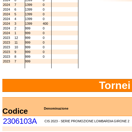
2024
8
1399
0
2024
7
1399
0
2024
6
1399
0
2024
5
1399
0
2024
4
1399
0
2024
3
1399
400
2024
2
999
0
2024
1
999
0
2023
12
999
0
2023
11
999
0
2023
10
999
0
2023
9
999
0
2023
8
999
0
2023
7
999
Tornei
Codice
Denominazione
2306103A
CIS 2023 - SERIE PROMOZIONE LOMBARDIA GIRONE 2