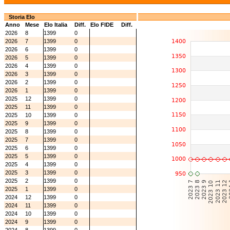
Storia Elo
Anno
Mese
Elo Italia
Diff.
Elo FIDE
Diff.
2026
8
1399
0
2026
7
1399
0
2026
6
1399
0
2026
5
1399
0
2026
4
1399
0
2026
3
1399
0
2026
2
1399
0
2026
1
1399
0
2025
12
1399
0
2025
11
1399
0
2025
10
1399
0
2025
9
1399
0
2025
8
1399
0
2025
7
1399
0
2025
6
1399
0
2025
5
1399
0
2025
4
1399
0
2025
3
1399
0
2025
2
1399
0
2025
1
1399
0
2024
12
1399
0
2024
11
1399
0
2024
10
1399
0
2024
9
1399
0