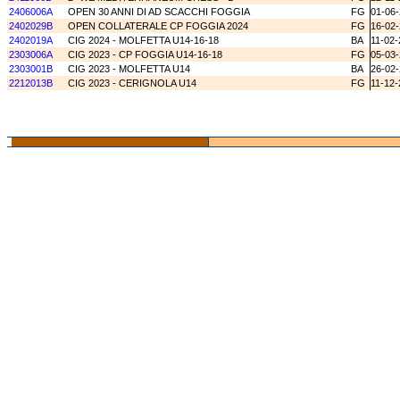
2406006A
OPEN 30 ANNI DI AD SCACCHI FOGGIA
FG
01-06
2402029B
OPEN COLLATERALE CP FOGGIA 2024
FG
16-02
2402019A
CIG 2024 - MOLFETTA U14-16-18
BA
11-02-
2303006A
CIG 2023 - CP FOGGIA U14-16-18
FG
05-03
2303001B
CIG 2023 - MOLFETTA U14
BA
26-02
2212013B
CIG 2023 - CERIGNOLA U14
FG
11-12-