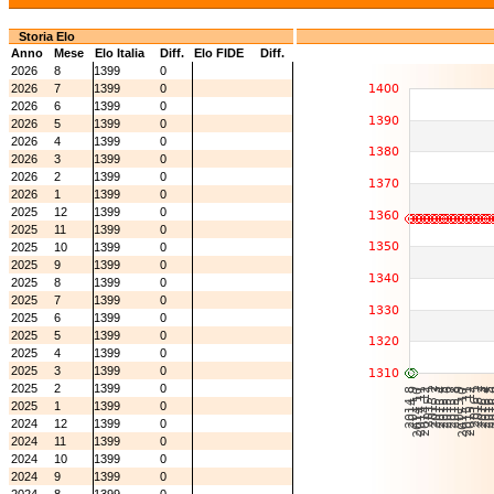
Storia Elo
Anno
Mese
Elo Italia
Diff.
Elo FIDE
Diff.
2026
8
1399
0
2026
7
1399
0
2026
6
1399
0
2026
5
1399
0
2026
4
1399
0
2026
3
1399
0
2026
2
1399
0
2026
1
1399
0
2025
12
1399
0
2025
11
1399
0
2025
10
1399
0
2025
9
1399
0
2025
8
1399
0
2025
7
1399
0
2025
6
1399
0
2025
5
1399
0
2025
4
1399
0
2025
3
1399
0
2025
2
1399
0
2025
1
1399
0
2024
12
1399
0
2024
11
1399
0
2024
10
1399
0
2024
9
1399
0