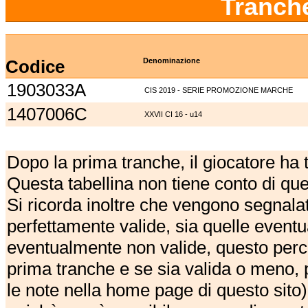
Tranch
Codice
Denominazione
1903033A
CIS 2019 - SERIE PROMOZIONE MARCHE
1407006C
XXVII CI 16 - u14
Dopo la prima tranche, il giocatore ha
Questa tabellina non tiene conto di qu
Si ricorda inoltre che vengono segnalat
perfettamente valide, sia quelle event
eventualmente non valide, questo perch
prima tranche e se sia valida o meno, 
le note nella home page di questo sito)