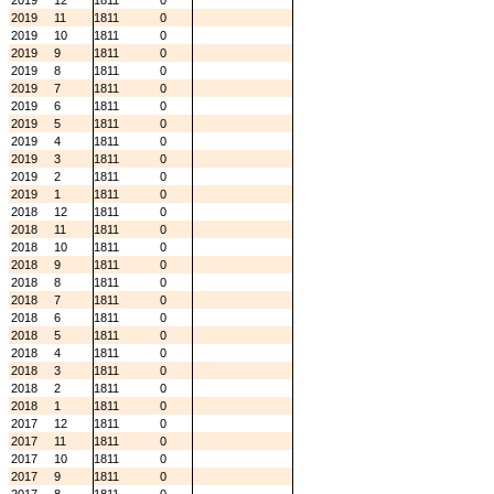
2019
12
1811
0
2019
11
1811
0
2019
10
1811
0
2019
9
1811
0
2019
8
1811
0
2019
7
1811
0
2019
6
1811
0
2019
5
1811
0
2019
4
1811
0
2019
3
1811
0
2019
2
1811
0
2019
1
1811
0
2018
12
1811
0
2018
11
1811
0
2018
10
1811
0
2018
9
1811
0
2018
8
1811
0
2018
7
1811
0
2018
6
1811
0
2018
5
1811
0
2018
4
1811
0
2018
3
1811
0
2018
2
1811
0
2018
1
1811
0
2017
12
1811
0
2017
11
1811
0
2017
10
1811
0
2017
9
1811
0