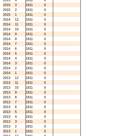
2015
4
1811
0
2015
3
1811
0
2015
2
1811
0
2015
1
1811
0
2014
12
1811
0
2014
11
1811
0
2014
10
1811
0
2014
9
1811
0
2014
8
1811
0
2014
7
1811
0
2014
6
1811
0
2014
5
1811
0
2014
4
1811
0
2014
3
1811
0
2014
2
1811
0
2014
1
1811
0
2013
12
1811
0
2013
11
1811
0
2013
10
1811
0
2013
9
1811
0
2013
8
1811
0
2013
7
1811
0
2013
6
1811
0
2013
5
1811
0
2013
4
1811
0
2013
3
1811
0
2013
2
1811
0
2013
1
1811
0