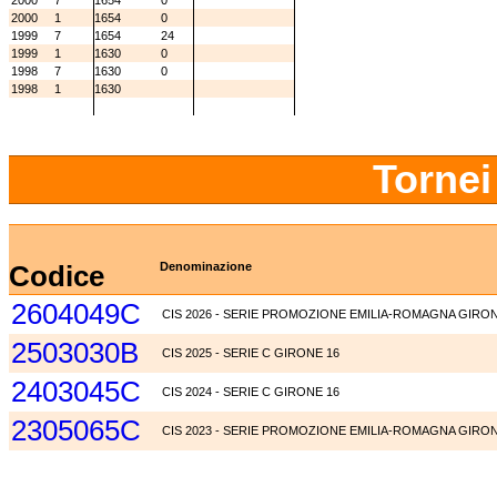
2000
7
1654
0
2000
1
1654
0
1999
7
1654
24
1999
1
1630
0
1998
7
1630
0
1998
1
1630
Tornei
Codice
Denominazione
2604049C
CIS 2026 - SERIE PROMOZIONE EMILIA-ROMAGNA GIRON
2503030B
CIS 2025 - SERIE C GIRONE 16
2403045C
CIS 2024 - SERIE C GIRONE 16
2305065C
CIS 2023 - SERIE PROMOZIONE EMILIA-ROMAGNA GIRON