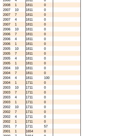
2008
4
1811
0
2008
1
1811
0
2007
10
1811
0
2007
7
1811
0
2007
4
1811
0
2007
1
1811
0
2006
10
1811
0
2006
7
1811
0
2006
4
1811
0
2006
1
1811
0
2005
10
1811
0
2005
7
1811
0
2005
4
1811
0
2005
1
1811
0
2004
10
1811
0
2004
7
1811
0
2004
4
1811
100
2004
1
1711
0
2003
10
1711
0
2003
7
1711
0
2003
4
1711
0
2003
1
1711
0
2002
10
1711
0
2002
7
1711
0
2002
4
1711
0
2002
1
1711
0
2001
7
1711
57
2001
1
1654
0