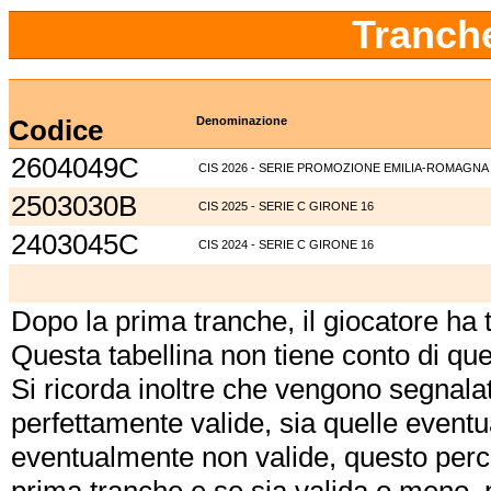
Tranch
Codice
Denominazione
2604049C
CIS 2026 - SERIE PROMOZIONE EMILIA-ROMAGNA
2503030B
CIS 2025 - SERIE C GIRONE 16
2403045C
CIS 2024 - SERIE C GIRONE 16
Dopo la prima tranche, il giocatore ha
Questa tabellina non tiene conto di qu
Si ricorda inoltre che vengono segnalat
perfettamente valide, sia quelle event
eventualmente non valide, questo perch