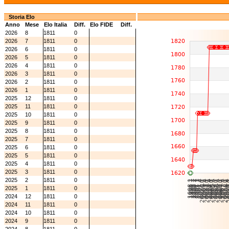
Storia Elo
Anno
Mese
Elo Italia
Diff.
Elo FIDE
Diff.
2026
8
1811
0
2026
7
1811
0
2026
6
1811
0
2026
5
1811
0
2026
4
1811
0
2026
3
1811
0
2026
2
1811
0
2026
1
1811
0
2025
12
1811
0
2025
11
1811
0
2025
10
1811
0
2025
9
1811
0
2025
8
1811
0
2025
7
1811
0
2025
6
1811
0
2025
5
1811
0
2025
4
1811
0
2025
3
1811
0
2025
2
1811
0
2025
1
1811
0
2024
12
1811
0
2024
11
1811
0
2024
10
1811
0
2024
9
1811
0