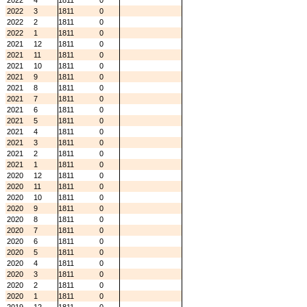
2022
4
1811
0
2022
3
1811
0
2022
2
1811
0
2022
1
1811
0
2021
12
1811
0
2021
11
1811
0
2021
10
1811
0
2021
9
1811
0
2021
8
1811
0
2021
7
1811
0
2021
6
1811
0
2021
5
1811
0
2021
4
1811
0
2021
3
1811
0
2021
2
1811
0
2021
1
1811
0
2020
12
1811
0
2020
11
1811
0
2020
10
1811
0
2020
9
1811
0
2020
8
1811
0
2020
7
1811
0
2020
6
1811
0
2020
5
1811
0
2020
4
1811
0
2020
3
1811
0
2020
2
1811
0
2020
1
1811
0