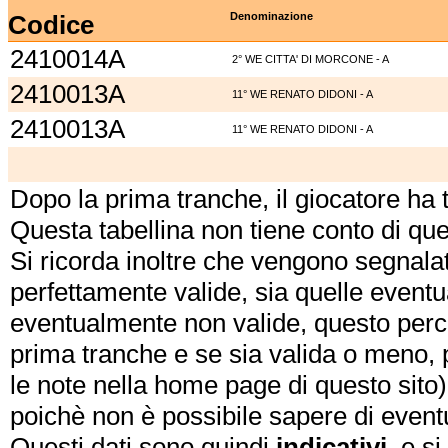
Codice
Denominazione
2410014A
2° WE CITTA' DI MORCONE - A
2410013A
11° WE RENATO DIDONI - A
2410013A
11° WE RENATO DIDONI - A
Dopo la prima tranche, il giocatore ha
Questa tabellina non tiene conto di qu
Si ricorda inoltre che vengono segnalat
perfettamente valide, sia quelle event
eventualmente non valide, questo perch
prima tranche e se sia valida o meno, 
le note nella home page di questo sito)
poichè non è possibile sapere di eventual
Questi dati sono quindi
indicativi
, e s