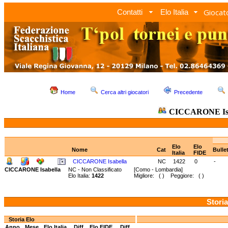
Giocato
Contatti
Elo Italia
Home
Cerca altri giocatori
Precedente
CICCARONE Isa
Elo
Elo
Nome
Cat
Bulle
Italia
FIDE
CICCARONE Isabella
NC
1422
0
-
CICCARONE Isabella
NC - Non Classificato
[Como - Lombardia]
Elo Italia:
1422
Migliore: ( ) Peggiore: ( )
Storia
Storia Elo
Anno
Mese
Elo Italia
Diff.
Elo FIDE
Diff.