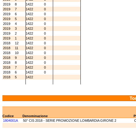
2019
8
1422
0
2019
7
1422
0
2019
6
1422
0
2019
5
1422
0
2019
4
1422
0
2019
3
1422
0
2019
2
1422
0
2019
1
1422
0
2018
12
1422
0
2018
11
1422
0
2018
10
1422
0
2018
9
1422
0
2018
8
1422
0
2018
7
1422
0
2018
6
1422
0
2018
5
1422
Tor
Codice
Denominazione
P
1804001A
50° CIS 2018 - SERIE PROMOZIONE LOMBARDIA GIRONE 2