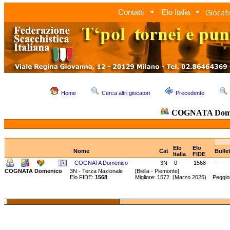
Giocato
Contatti
Elo Italia
Home
Cerca altri giocatori
Precedente
COGNATA Dome
Elo
Elo
Nome
Cat
Bulle
Italia
FIDE
COGNATA Domenico
3N
0
1568
-
COGNATA Domenico
3N - Terza Nazionale
[Biella - Piemonte]
Elo FIDE:
1568
Migliore: 1572 (Marzo 2025) Peggio