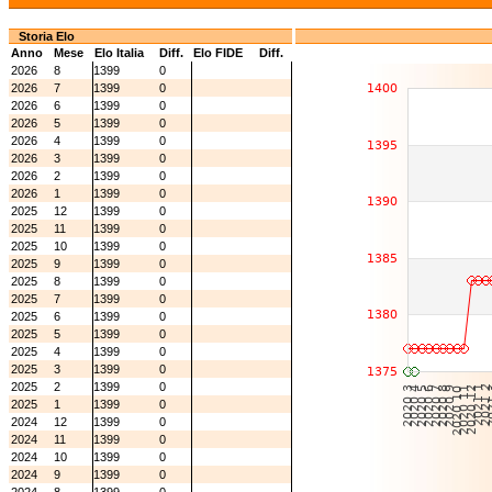
Storia Elo
Anno
Mese
Elo Italia
Diff.
Elo FIDE
Diff.
2026
8
1399
0
2026
7
1399
0
2026
6
1399
0
2026
5
1399
0
2026
4
1399
0
2026
3
1399
0
2026
2
1399
0
2026
1
1399
0
2025
12
1399
0
2025
11
1399
0
2025
10
1399
0
2025
9
1399
0
2025
8
1399
0
2025
7
1399
0
2025
6
1399
0
2025
5
1399
0
2025
4
1399
0
2025
3
1399
0
2025
2
1399
0
2025
1
1399
0
2024
12
1399
0
2024
11
1399
0
2024
10
1399
0
2024
9
1399
0