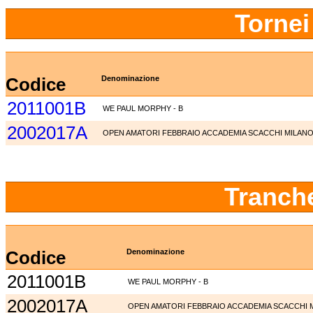
Tornei
Codice
Denominazione
2011001B
WE PAUL MORPHY - B
2002017A
OPEN AMATORI FEBBRAIO ACCADEMIA SCACCHI MILAN
Tranch
Codice
Denominazione
2011001B
WE PAUL MORPHY - B
2002017A
OPEN AMATORI FEBBRAIO ACCADEMIA SCACCHI 