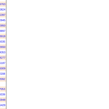
9763
0824
5397
0945
0950
8897
8918
9335
2650
4353
4277
5187
6009
2208
2092
7053
9339
0948
5429