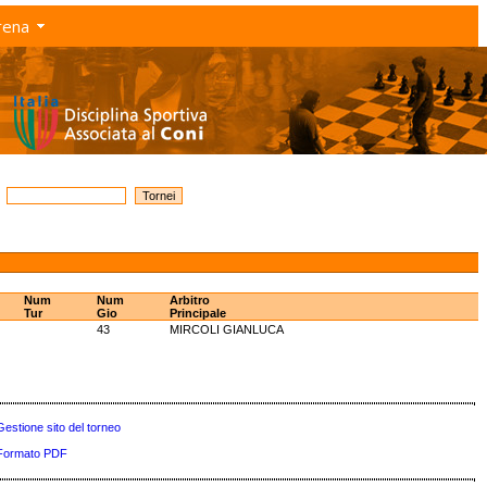
rena
Num
Num
Arbitro
Tur
Gio
Principale
43
MIRCOLI GIANLUCA
Gestione sito del torneo
Formato PDF