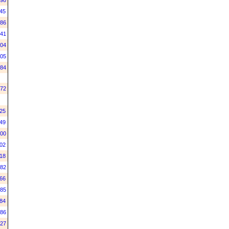
98
45
86
41
04
05
84
72
25
49
00
02
18
82
66
85
84
86
27