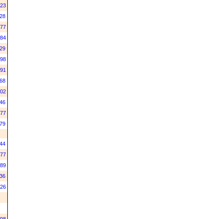
23
28
77
84
29
98
91
68
02
46
77
79
44
77
89
36
26