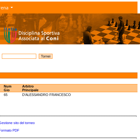
rena
Num
Arbitro
Gio
Principale
65
D'ALESSANDRO FRANCESCO
Gestione sito del torneo
Formato PDF