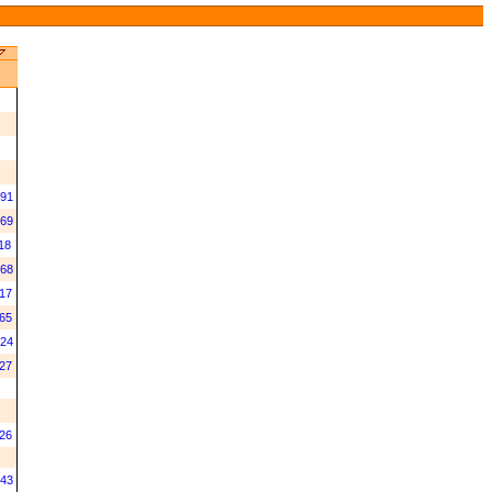
91
69
18
68
17
65
24
27
26
43