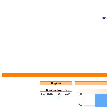
Regioni
Regione
Num.
Perc.
SIC
Sicilia
16
100
16