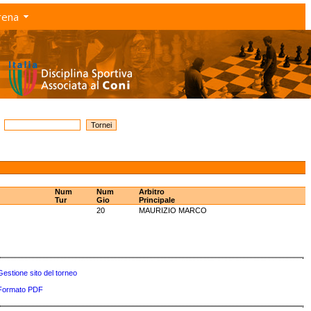
rena
Num
Num
Arbitro
Tur
Gio
Principale
20
MAURIZIO MARCO
Gestione sito del torneo
Formato PDF