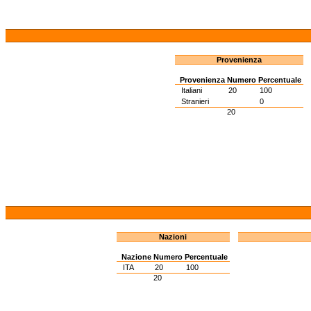
Provenienza
Provenienza
Numero
Percentuale
Italiani
20
100
Stranieri
0
20
Nazioni
Nazione
Numero
Percentuale
ITA
20
100
20