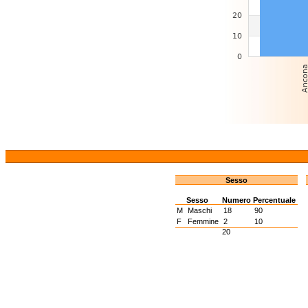
Sesso
Sesso
Numero
Percentuale
M
Maschi
18
90
F
Femmine
2
10
20