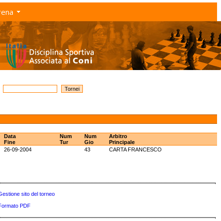
rena
Data
Num
Num
Arbitro
Fine
Tur
Gio
Principale
26-09-2004
43
CARTA FRANCESCO
Gestione sito del torneo
Formato PDF