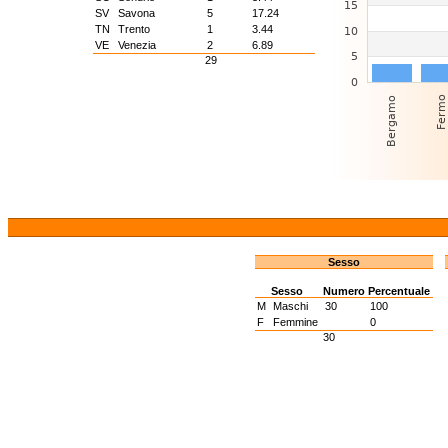
SV
Savona
5
17.24
TN
Trento
1
3.44
VE
Venezia
2
6.89
29
Sesso
Sesso
Numero
Percentuale
M
Maschi
30
100
F
Femmine
0
30