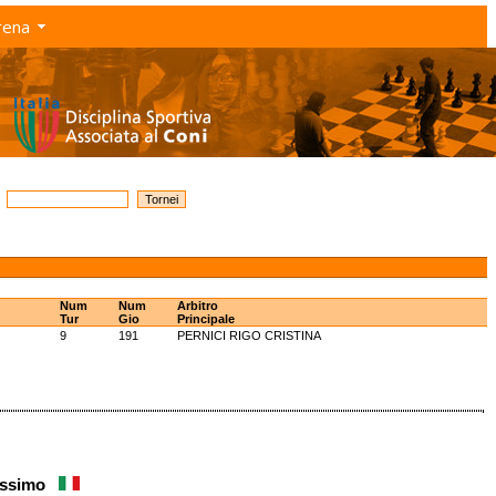
rena
Num
Num
Arbitro
Tur
Gio
Principale
9
191
PERNICI RIGO CRISTINA
assimo