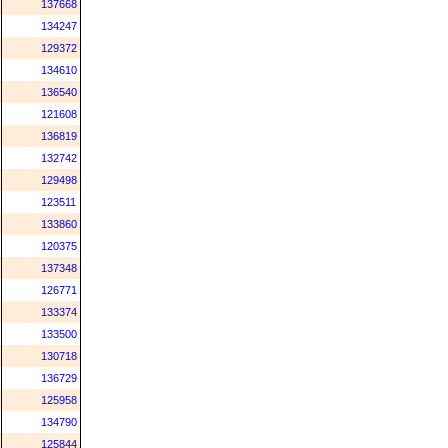
137668
134247
129372
134610
136540
121608
136819
132742
129498
123511
133860
120375
137348
126771
133374
133500
130718
136729
125958
134790
125844