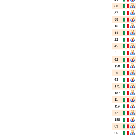
80
87
88
16
14
22
45
2
62
158
25
63
171
187
11
119
72
188
83
56