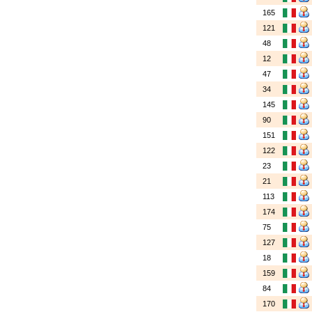
165
121
48
12
47
34
145
90
151
122
23
21
113
174
75
127
18
159
84
170