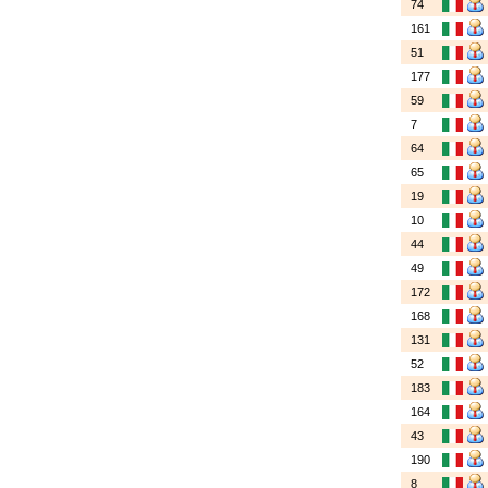
74
161
51
177
59
7
64
65
19
10
44
49
172
168
131
52
183
164
43
190
8