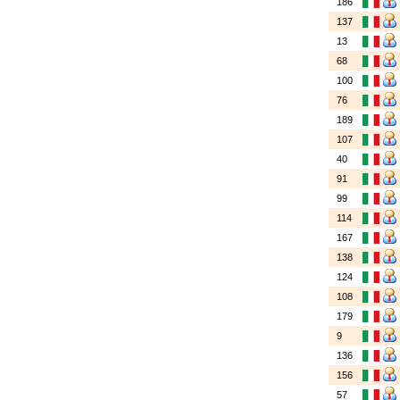
186
137
13
68
100
76
189
107
40
91
99
114
167
138
124
108
179
9
136
156
57