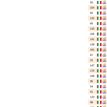
50
154
60
132
66
133
105
141
139
181
67
15
147
175
106
95
54
41
123
98