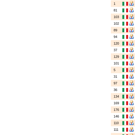
1
81
103
102
89
94
120
37
129
101
5
31
97
36
134
169
176
146
110
111