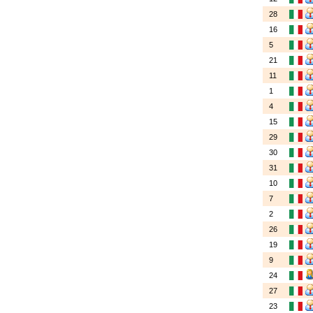
28
16
5
21
11
1
4
15
29
30
31
10
7
2
26
19
9
24
27
23