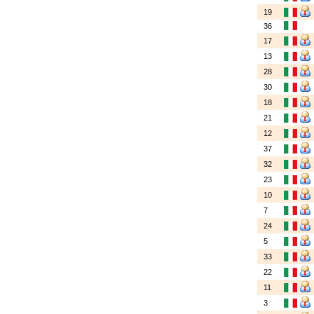
19
36
17
13
28
30
18
21
12
37
32
23
10
7
24
5
33
22
11
3