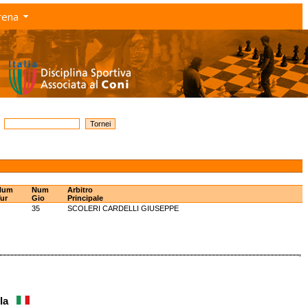
rena
Num
Num
Arbitro
ur
Gio
Principale
35
SCOLERI CARDELLI GIUSEPPE
ela