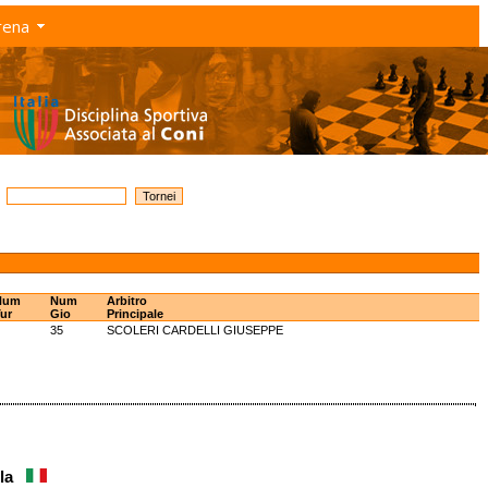
rena
Num
Num
Arbitro
ur
Gio
Principale
35
SCOLERI CARDELLI GIUSEPPE
ela