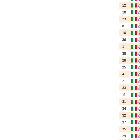
12
18
23
8
10
36
1
38
28
25
4
2
33
11
31
34
32
37
35
29