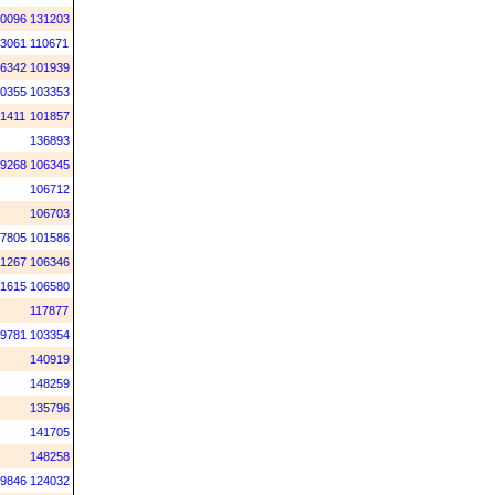
0096
131203
3061
110671
6342
101939
0355
103353
1411
101857
136893
9268
106345
106712
106703
7805
101586
1267
106346
1615
106580
117877
9781
103354
140919
148259
135796
141705
148258
9846
124032