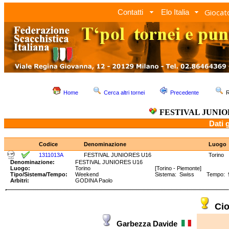
Giocato
Contatti
Elo Italia
Home
Cerca altri tornei
Precedente
R
FESTIVAL JUNIO
Dati 
Codice
Denominazione
Luogo
1311013A
FESTIVAL JUNIORES U16
Torino
Denominazione:
FESTIVAL JUNIORES U16
Luogo:
Torino
[Torino - Piemonte]
Tipo/Sistema/Tempo:
Weekend
Sistema: Swiss Tempo: 90
Arbitri:
GODINA Paolo
Ci
Garbezza Davide