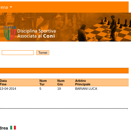
rena
Data
Num
Num
Arbitro
Fine
Tur
Gio
Principale
13-04-2014
5
19
BARIANI LUCA
ndrea