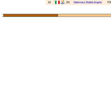
16
2N
Valtemara Mattia Angelo
IT