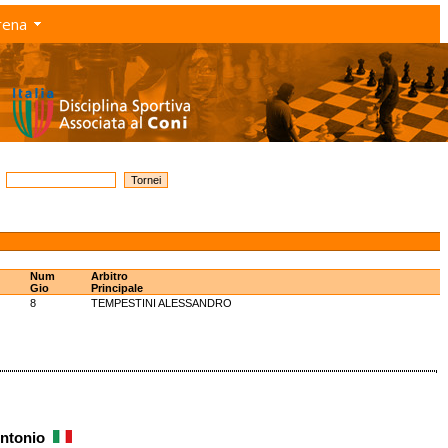
rena
Num
Arbitro
Gio
Principale
8
TEMPESTINI ALESSANDRO
Antonio