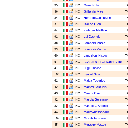
35
NC
Gorni Roberto
IT
36
NC
Grillantini Ares
IT
84
NC
Hercegovac Neven
IT
37
NC
Isacco Luca
IT
64
NC
Klotzner Matthias
IT
91
NC
Lai Gabriele
IT
38
NC
Lamberti Marco
IT
39
NC
Lamberti Matteo
IT
40
NC
Lancellotti Nicolo'
IT
97
NC
Lazzareschi Giovanni Angel
IT
41
NC
Lugli Daniele
IT
106
NC
Lyabel Giulio
IT
61
NC
Maida Federico
IT
42
NC
Mammi Samuele
IT
43
NC
Marchi Olmo
IT
92
NC
Mascia Germano
IT
82
NC
Massidda Antonio
IT
44
NC
Mauro Alessandro
IT
107
NC
Minotti Tommaso
IT
45
NC
Morabito Matteo
IT