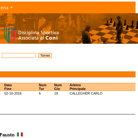
rena
Data
Num
Num
Arbitro
Fine
Tur
Gio
Principale
02-10-2016
6
19
CALLEGHER CARLO
 Fausto