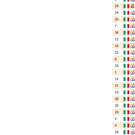
29
24
35
7
36
12
16
22
8
33
1
14
21
10
38
20
26
2
9
18