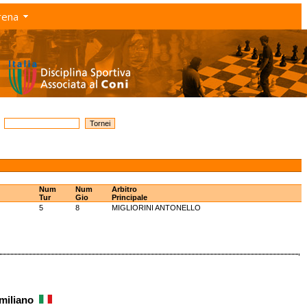
rena
Num
Num
Arbitro
Tur
Gio
Principale
5
8
MIGLIORINI ANTONELLO
Emiliano