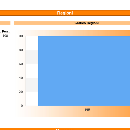
Regioni
Grafico Regioni
.
Perc.
100