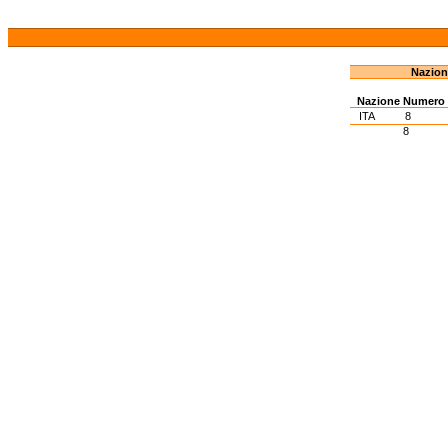
Nazion
Nazione
Numero
ITA
8
8