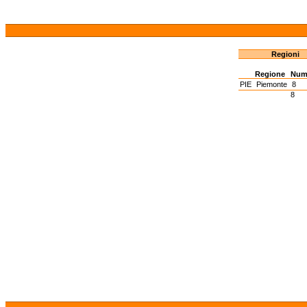
Regioni
Regione
Num
PIE
Piemonte
8
8