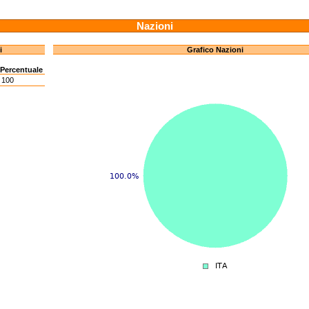
Nazioni
i
Grafico Nazioni
Percentuale
100