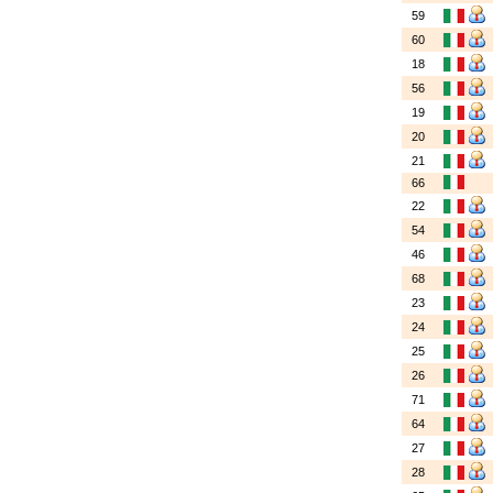
59
60
18
56
19
20
21
66
22
54
46
68
23
24
25
26
71
64
27
28