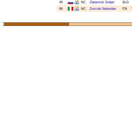
45
NC
Zlatanovic Srdjan
SLO
86
NC
Zuccolo Sebastian
ITA