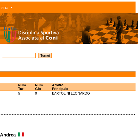
rena
Num
Num
Arbitro
Tur
Gio
Principale
5
9
BARTOLINI LEONARDO
i Andrea