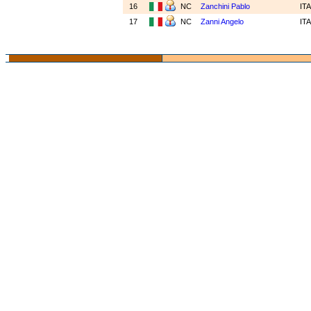
16
NC
Zanchini Pablo
IT
17
NC
Zanni Angelo
IT