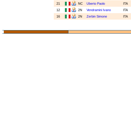
21
NC
Uberto Paolo
ITA
12
2N
Vendramini Ivano
ITA
16
2N
Zerbin Simone
ITA