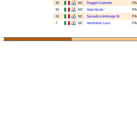
20
NC
Ruggeri Gabriele
IT
33
NC
Sala Nicolo '
IT
16
NC
Spreafico Ambrogio M.
IT
7
NC
Vendrame Luca
IT