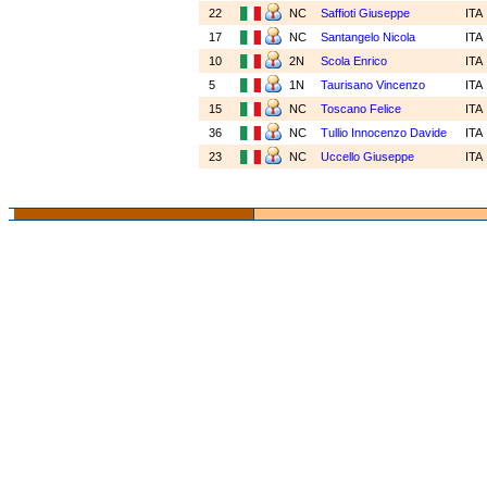
22
NC
Saffioti Giuseppe
ITA
17
NC
Santangelo Nicola
ITA
10
2N
Scola Enrico
ITA
5
1N
Taurisano Vincenzo
ITA
15
NC
Toscano Felice
ITA
36
NC
Tullio Innocenzo Davide
ITA
23
NC
Uccello Giuseppe
ITA