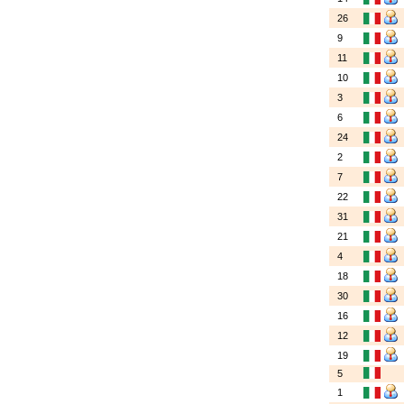
26
9
11
10
3
6
24
2
7
22
31
21
4
18
30
16
12
19
5
1