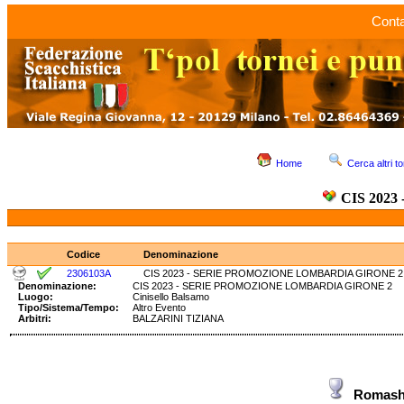
Conta
Home
Cerca altri to
CIS 202
Codice
Denominazione
2306103A
CIS 2023 - SERIE PROMOZIONE LOMBARDIA GIRONE 2
Denominazione:
CIS 2023 - SERIE PROMOZIONE LOMBARDIA GIRONE
Luogo:
Cinisello Balsamo
Tipo/Sistema/Tempo:
Altro Evento
Arbitri:
BALZARINI TIZIANA
Romash