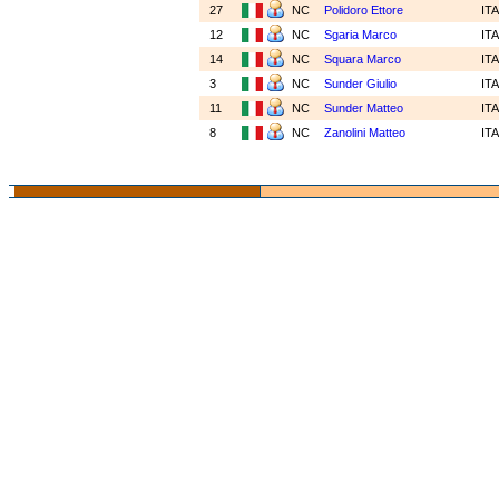
27
NC
Polidoro Ettore
IT
12
NC
Sgaria Marco
IT
14
NC
Squara Marco
IT
3
NC
Sunder Giulio
IT
11
NC
Sunder Matteo
IT
8
NC
Zanolini Matteo
IT