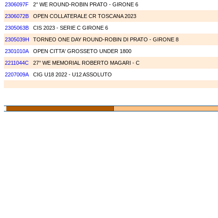
2306097F
2° WE ROUND-ROBIN PRATO - GIRONE 6
2306072B
OPEN COLLATERALE CR TOSCANA 2023
2305063B
CIS 2023 - SERIE C GIRONE 6
2305039H
TORNEO ONE DAY ROUND-ROBIN DI PRATO - GIRONE 8
2301010A
OPEN CITTA' GROSSETO UNDER 1800
2211044C
27° WE MEMORIAL ROBERTO MAGARI - C
2207009A
CIG U18 2022 - U12 ASSOLUTO