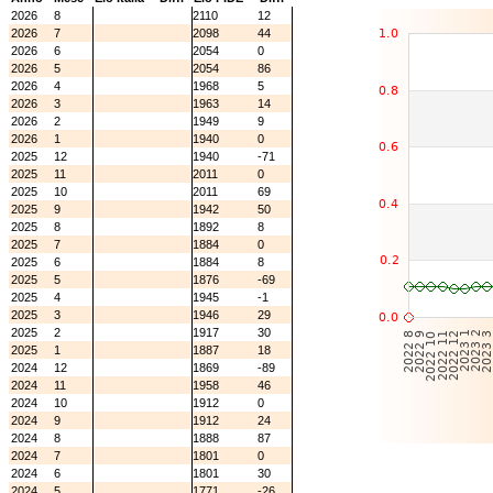
2026
8
2110
12
2026
7
2098
44
2026
6
2054
0
2026
5
2054
86
2026
4
1968
5
2026
3
1963
14
2026
2
1949
9
2026
1
1940
0
2025
12
1940
-71
2025
11
2011
0
2025
10
2011
69
2025
9
1942
50
2025
8
1892
8
2025
7
1884
0
2025
6
1884
8
2025
5
1876
-69
2025
4
1945
-1
2025
3
1946
29
2025
2
1917
30
2025
1
1887
18
2024
12
1869
-89
2024
11
1958
46
2024
10
1912
0
2024
9
1912
24
2024
8
1888
87
2024
7
1801
0
2024
6
1801
30
2024
5
1771
-26