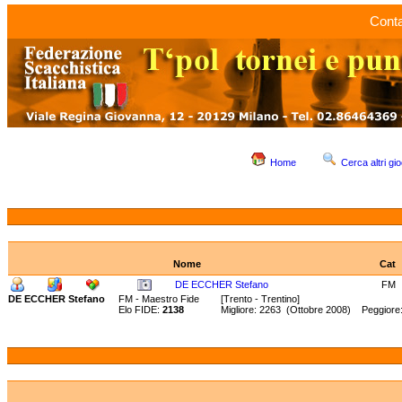
Conta
Home
Cerca altri gio
Nome
Cat
DE ECCHER Stefano
FM
DE ECCHER Stefano
FM - Maestro Fide
[Trento - Trentino]
Elo FIDE:
2138
Migliore: 2263 (Ottobre 2008) Peggiore: