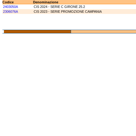
Codice
Denominazione
2403050A
CIS 2024 - SERIE C GIRONE 25.2
2306076A
CIS 2023 - SERIE PROMOZIONE CAMPANIA