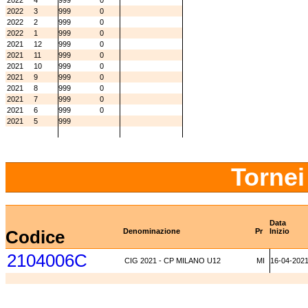
2022
4
999
0
2022
3
999
0
2022
2
999
0
2022
1
999
0
2021
12
999
0
2021
11
999
0
2021
10
999
0
2021
9
999
0
2021
8
999
0
2021
7
999
0
2021
6
999
0
2021
5
999
Tornei
Data
Codice
Denominazione
Pr
Inizio
2104006C
CIG 2021 - CP MILANO U12
MI
16-04-202