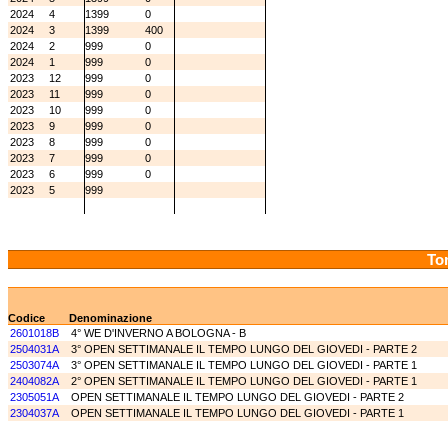
2024
4
1399
0
2024
3
1399
400
2024
2
999
0
2024
1
999
0
2023
12
999
0
2023
11
999
0
2023
10
999
0
2023
9
999
0
2023
8
999
0
2023
7
999
0
2023
6
999
0
2023
5
999
Tor
Codice
Denominazione
2601018B
4° WE D'INVERNO A BOLOGNA - B
2504031A
3° OPEN SETTIMANALE IL TEMPO LUNGO DEL GIOVEDI - PARTE 2
2503074A
3° OPEN SETTIMANALE IL TEMPO LUNGO DEL GIOVEDI - PARTE 1
2404082A
2° OPEN SETTIMANALE IL TEMPO LUNGO DEL GIOVEDI - PARTE 1
2305051A
OPEN SETTIMANALE IL TEMPO LUNGO DEL GIOVEDI - PARTE 2
2304037A
OPEN SETTIMANALE IL TEMPO LUNGO DEL GIOVEDI - PARTE 1